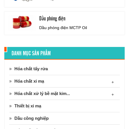
Dầu phóng điện
Dầu phóng điện
MCTP Oil
DANH MỤC SẢN PHẨM
Hóa chất tẩy rửa
Hóa chất xi mạ
+
Hóa chất xử lý bề mặt kim...
+
Thiết bị xi mạ
Dầu công nghiệp