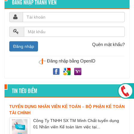
ĐĂNG NHẬP THÀNH VIÊN
Quên mật khẩu?
Đăng nhập bằng OpenID
TIN TIÊU ĐIỂM
TUYỂN DỤNG NHÂN VIÊN KẾ TOÁN – BỘ PHẬN KẾ TOÁN
TÀI CHÍNH
Công Ty TNHH SX TM Minh Chất tuyển dụng
01 Nhân viên Kế toán làm việc tại...