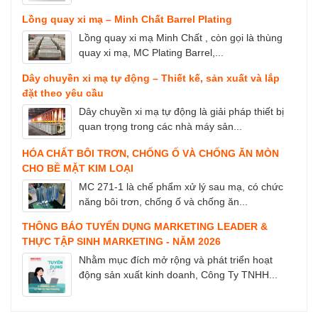
Lồng quay xi mạ – Minh Chất Barrel Plating
Lồng quay xi mạ Minh Chất , còn gọi là thùng
quay xi mạ, MC Plating Barrel,...
Dây chuyền xi mạ tự động – Thiết kế, sản xuất và lắp
đặt theo yêu cầu
Dây chuyền xi mạ tự động là giải pháp thiết bị
quan trọng trong các nhà máy sản...
HÓA CHẤT BÔI TRƠN, CHỐNG Ố VÀ CHỐNG ĂN MÒN
CHO BỀ MẶT KIM LOẠI
MC 271-1 là chế phẩm xử lý sau mạ, có chức
năng bôi trơn, chống ố và chống ăn...
THÔNG BÁO TUYỂN DỤNG MARKETING LEADER &
THỰC TẬP SINH MARKETING - NĂM 2026
Nhằm mục đích mở rộng và phát triển hoạt
động sản xuất kinh doanh, Công Ty TNHH...