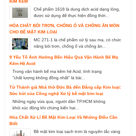
KIM KẼM
Chế phẩm 1618 là dung dịch acid dạng lỏng,
được sử dụng để thực hiện đồng thời...
HÓA CHẤT BÔI TRƠN, CHỐNG Ố VÀ CHỐNG ĂN MÒN
CHO BỀ MẶT KIM LOẠI
MC 271-1 là chế phẩm xử lý sau mạ, có chức
năng bôi trơn, chống ố và chống ăn...
9 Yếu Tố Ảnh Hưởng Đến Hiệu Quả Vận Hành Bể Mạ
Kẽm Hệ Acid
Trong vận hành bể mạ kẽm hệ Acid, tình trạng
"chất lượng không đồng nhất" là bài...
Từ Thánh giá Nhà thờ Đức Bà đến Đẳng cấp Kim loại:
Sức hút của Công nghệ Xử lý bề mặt kim loại
Những ngày vừa qua, người dân TP.HCM không
khỏi xúc động khi chứng kiến hai...
Hóa Chất Xử Lí Bề Mặt Kim Loại Và Những Điều Cần
Biết
Bề mặt kim loại sạch trơn là nguyên tắc vàng