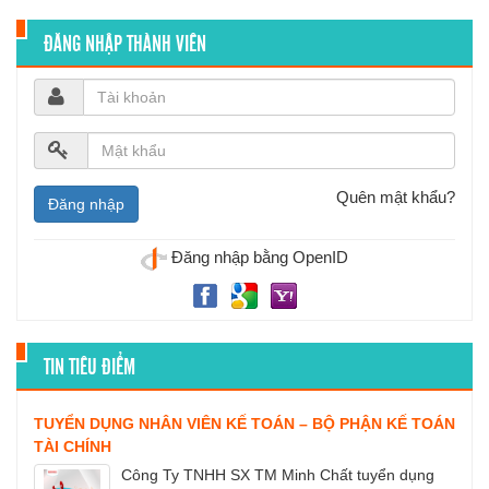
ĐĂNG NHẬP THÀNH VIÊN
Quên mật khẩu?
Đăng nhập bằng OpenID
TIN TIÊU ĐIỂM
TUYỂN DỤNG NHÂN VIÊN KẾ TOÁN – BỘ PHẬN KẾ TOÁN
TÀI CHÍNH
Công Ty TNHH SX TM Minh Chất tuyển dụng