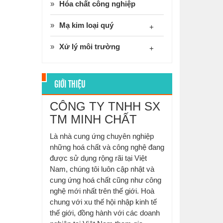
Hóa chất công nghiệp
Mạ kim loại quý
+
Xử lý môi trường
+
GIỚI THIỆU
CÔNG TY TNHH SX
TM MINH CHẤT
Là nhà cung ứng chuyên nghiệp
những hoá chất và công nghệ đang
được sử dụng rộng rãi tại Việt
Nam, chúng tôi luôn cập nhật và
cung ứng hoá chất cũng như công
nghệ mới nhất trên thế giới. Hoà
chung với xu thế hội nhập kinh tế
thế giới, đồng hành với các doanh