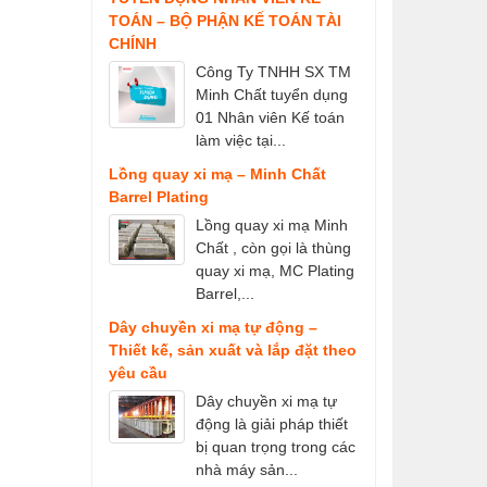
TOÁN – BỘ PHẬN KẾ TOÁN TÀI
CHÍNH
Công Ty TNHH SX TM
Minh Chất tuyển dụng
01 Nhân viên Kế toán
làm việc tại...
Lồng quay xi mạ – Minh Chất
Barrel Plating
Lồng quay xi mạ Minh
Chất , còn gọi là thùng
quay xi mạ, MC Plating
Barrel,...
Dây chuyền xi mạ tự động –
Thiết kế, sản xuất và lắp đặt theo
yêu cầu
Dây chuyền xi mạ tự
động là giải pháp thiết
bị quan trọng trong các
nhà máy sản...