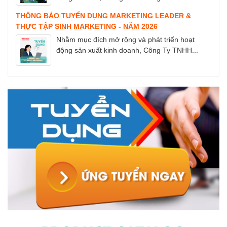
THÔNG BÁO TUYỂN DỤNG MARKETING LEADER &
THỰC TẬP SINH MARKETING - NĂM 2026
Nhằm mục đích mở rộng và phát triển hoạt
động sản xuất kinh doanh, Công Ty TNHH...