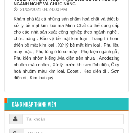
NGÀNH NGHỀ VÀ CHỨC NĂNG
21/09/2021 04:24:00 PM
Khám phá tất cả những sản phẩm hoá chất và thiết bị
xử lý bề mặt kim loại mà Minh Chất có thể cung cấp
cho các nhà sản xuất công nghiệp theo ngành nghề ,
chức năng : Bảo vệ bề mặt kim loại , Trang trí hoàn
thiện bề mặt kim loại , Xử lý bề mặt kim loại , Phụ liệu
may mặc , Phụ tùng ô tô xe máy , Phụ kiện ngành gỗ ,
Phụ kiện nhôm kiếng ,Mạ điện trên nhựa , Anodezing
nhuộm màu nhôm , Xử lý trước khi sơn tĩnh điện, Ôxy
hoá nhuộm màu kim loại. Ecoat , Keo điện di , Sơn
điện di , Kim loại quý .
ĐĂNG NHẬP THÀNH VIÊN