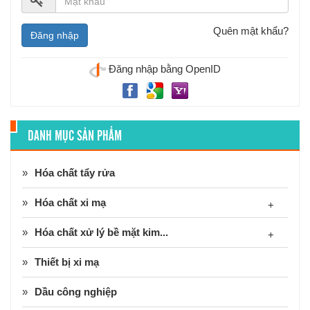
Quên mật khẩu?
Đăng nhập bằng OpenID
DANH MỤC SẢN PHẨM
Hóa chất tẩy rửa
Hóa chất xi mạ
+
Hóa chất xử lý bề mặt kim...
+
Thiết bị xi mạ
Dầu công nghiệp