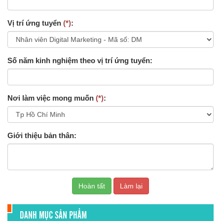
Vị trí ứng tuyển
(*)
:
Số năm kinh nghiệm theo vị trí ứng tuyển:
Nơi làm việc mong muốn
(*)
:
Giới thiệu bản thân:
DANH MỤC SẢN PHẨM