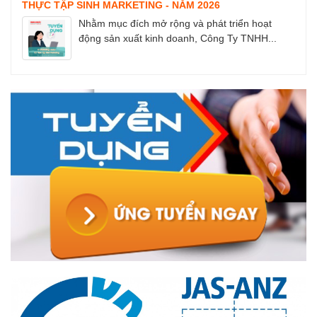
THỰC TẬP SINH MARKETING - NĂM 2026
Nhằm mục đích mở rộng và phát triển hoạt
động sản xuất kinh doanh, Công Ty TNHH...