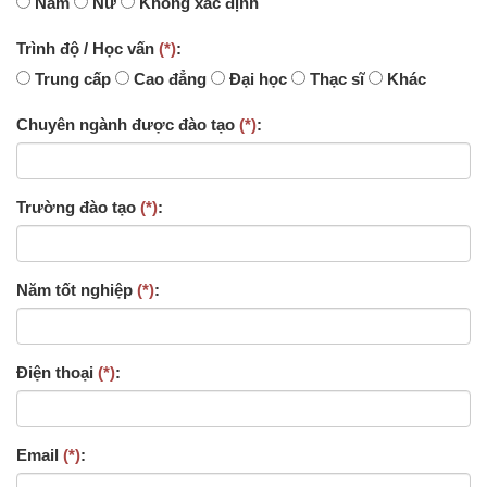
Nam
Nữ
Không xác định
Trình độ / Học vấn
(*)
:
Trung cấp
Cao đẳng
Đại học
Thạc sĩ
Khác
Chuyên ngành được đào tạo
(*)
:
Trường đào tạo
(*)
:
Năm tốt nghiệp
(*)
:
Điện thoại
(*)
:
Email
(*)
: