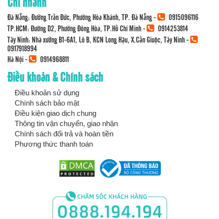
Chi nhánh
Đà Nẵng: Đường Trần Đức, Phường Hòa Khánh, TP. Đà Nẵng -
0915096116
TP.HCM: Đường D2, Phường Đông Hòa, TP.Hồ Chí Minh -
0914253814
Tây Ninh: Nhà xưởng B1-6A1, Lô B, KCN Long Hậu, X.Cần Giuộc, Tây Ninh -
0917918994
Hà Nội -
0914968811
Điều khoản & Chính sách
Điều khoản sử dụng
Chính sách bảo mật
Điều kiện giao dịch chung
Thông tin vận chuyển, giao nhận
Chính sách đổi trả và hoàn tiền
Phương thức thanh toán