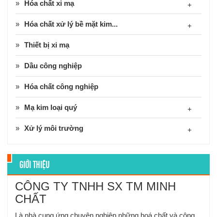
Hóa chất xi mạ
+
Hóa chất xử lý bề mặt kim...
+
Thiết bị xi mạ
Dầu công nghiệp
Hóa chất công nghiệp
Mạ kim loại quý
+
Xử lý môi trường
+
GIỚI THIỆU
CÔNG TY TNHH SX TM MINH
CHẤT
Là nhà cung ứng chuyên nghiệp những hoá chất và công