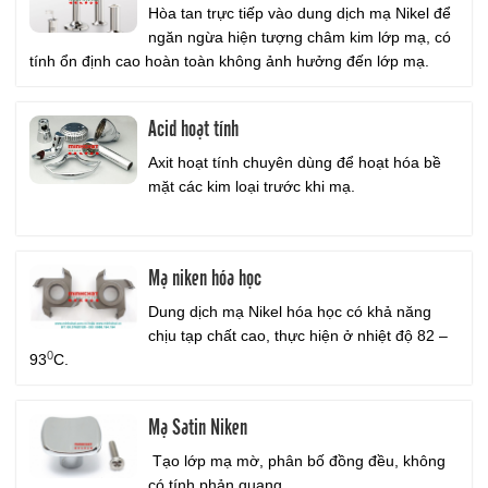
Hòa tan trực tiếp vào dung dịch mạ Nikel để
ngăn ngừa hiện tượng châm kim lớp mạ, có
tính ổn định cao hoàn toàn không ảnh hưởng đến lớp mạ.
Acid hoạt tính
Axit hoạt tính chuyên dùng để hoạt hóa bề
mặt các kim loại trước khi mạ.
Mạ niken hóa học
Dung dịch mạ Nikel hóa học có khả năng
chịu tạp chất cao, thực hiện ở nhiệt độ 82 –
0
93
C.
Mạ Satin Niken
Tạo lớp mạ mờ, phân bố đồng đều, không
có tính phản quang.