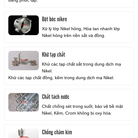
dáng phức tạp.
Bột bóc niken
Xử lý lớp Nikel hỏng, Hòa tan nhanh lớp
Nikel hỏng trên nền sắt và đồng.
Khử tạp chất
Khử các tạp chất sắt trong dung dịch mạ
Nikel.
Khử các tạp chất đồng, kẽm trong dung dịch mạ Nikel.
Chất tách nước
Chất chống sét trong suốt, bảo vệ bề mặt
Nikel, Kẽm, Crom không bị oxy hóa.
Chống châm kim