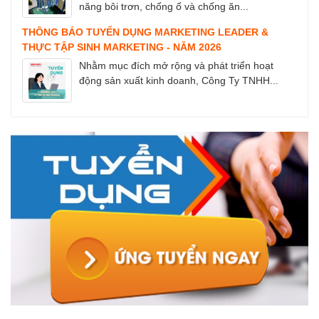
năng bôi trơn, chống ố và chống ăn...
THÔNG BÁO TUYỂN DỤNG MARKETING LEADER &
THỰC TẬP SINH MARKETING - NĂM 2026
Nhằm mục đích mở rộng và phát triển hoạt
động sản xuất kinh doanh, Công Ty TNHH...