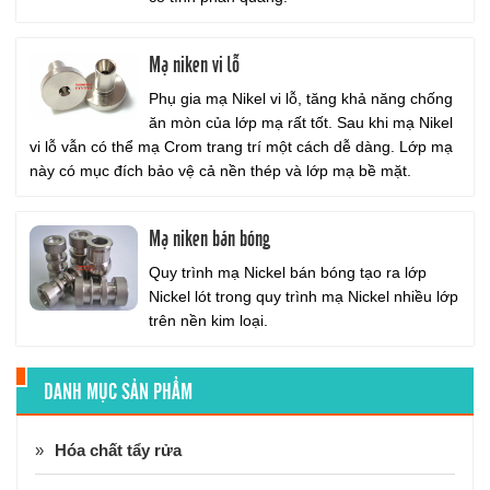
Mạ niken vi lỗ
Phụ gia mạ Nikel vi lỗ, tăng khả năng chống
ăn mòn của lớp mạ rất tốt. Sau khi mạ Nikel
vi lỗ vẫn có thể mạ Crom trang trí một cách dễ dàng. Lớp mạ
này có mục đích bảo vệ cả nền thép và lớp mạ bề mặt.
Mạ niken bán bóng
Quy trình mạ Nickel bán bóng tạo ra lớp
Nickel lót trong quy trình mạ Nickel nhiều lớp
trên nền kim loại.
DANH MỤC SẢN PHẨM
Hóa chất tẩy rửa