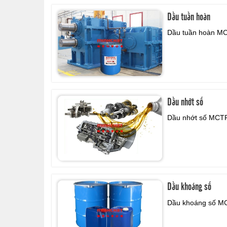
Dầu tuần hoàn
Dầu tuần hoàn MC
Dầu nhớt số
Dầu nhớt số MCTP
Dầu khoáng số
Dầu khoáng số
MC