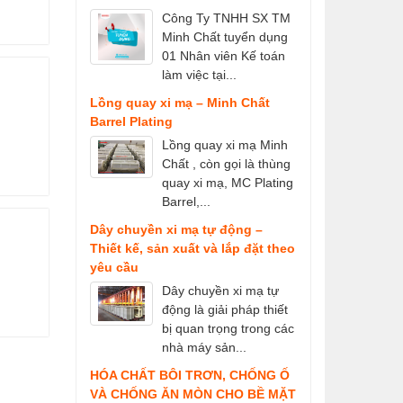
Công Ty TNHH SX TM
Minh Chất tuyển dụng
01 Nhân viên Kế toán
làm việc tại...
Lồng quay xi mạ – Minh Chất
Barrel Plating
Lồng quay xi mạ Minh
Chất , còn gọi là thùng
quay xi mạ, MC Plating
Barrel,...
Dây chuyền xi mạ tự động –
Thiết kế, sản xuất và lắp đặt theo
yêu cầu
Dây chuyền xi mạ tự
động là giải pháp thiết
bị quan trọng trong các
nhà máy sản...
HÓA CHẤT BÔI TRƠN, CHỐNG Ố
VÀ CHỐNG ĂN MÒN CHO BỀ MẶT