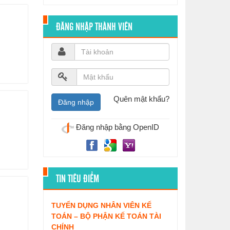
ĐĂNG NHẬP THÀNH VIÊN
Quên mật khẩu?
Đăng nhập bằng OpenID
TIN TIÊU ĐIỂM
TUYỂN DỤNG NHÂN VIÊN KẾ
TOÁN – BỘ PHẬN KẾ TOÁN TÀI
CHÍNH