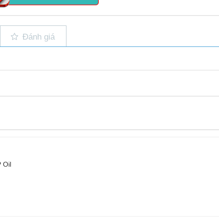
Đánh giá
 Oil