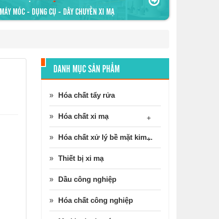
MÁY MÓC - DỤNG CỤ - DÂY CHUYỀN XI MẠ
DANH MỤC SẢN PHẨM
Hóa chất tẩy rửa
Hóa chất xi mạ
+
Hóa chất xử lý bề mặt kim...
+
Thiết bị xi mạ
Dầu công nghiệp
Hóa chất công nghiệp