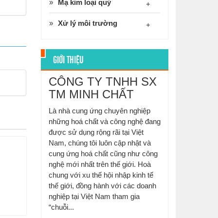
Mạ kim loại quý
+
Xử lý môi trường
+
GIỚI THIỆU
CÔNG TY TNHH SX
TM MINH CHẤT
Là nhà cung ứng chuyên nghiệp
những hoá chất và công nghệ đang
được sử dụng rộng rãi tại Việt
Nam, chúng tôi luôn cập nhật và
cung ứng hoá chất cũng như công
nghệ mới nhất trên thế giới. Hoà
chung với xu thế hội nhập kinh tế
thế giới, đồng hành với các doanh
nghiệp tại Việt Nam tham gia
“chuỗi...