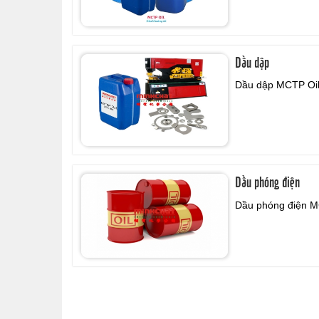
Dầu dập
Dầu dập MCTP Oi
Dầu phóng điện
Dầu phóng điện
M