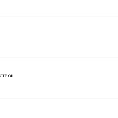
l
CTP Oil