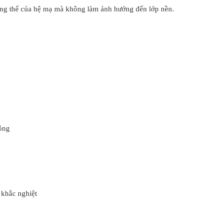
tổng thể của hệ mạ mà không làm ảnh hưởng đến lớp nền.
ông
 khắc nghiệt