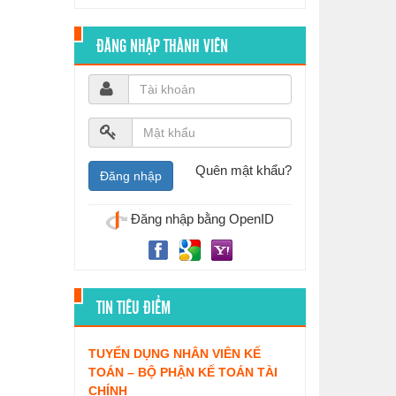
ĐĂNG NHẬP THÀNH VIÊN
Quên mật khẩu?
Đăng nhập bằng OpenID
TIN TIÊU ĐIỂM
TUYỂN DỤNG NHÂN VIÊN KẾ
TOÁN – BỘ PHẬN KẾ TOÁN TÀI
CHÍNH