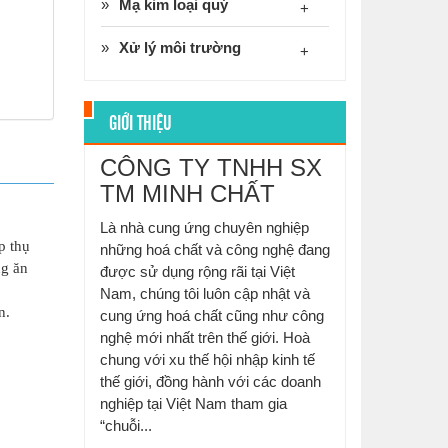
Mạ kim loại quý
+
Xử lý môi trường
+
GIỚI THIỆU
CÔNG TY TNHH SX
TM MINH CHẤT
Là nhà cung ứng chuyên nghiệp
p thụ
những hoá chất và công nghệ đang
ng ăn
được sử dụng rộng rãi tại Việt
Nam, chúng tôi luôn cập nhật và
n.
cung ứng hoá chất cũng như công
nghệ mới nhất trên thế giới. Hoà
chung với xu thế hội nhập kinh tế
thế giới, đồng hành với các doanh
nghiệp tại Việt Nam tham gia
“chuỗi...