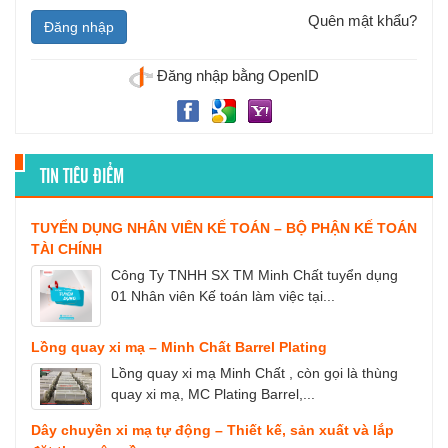
Quên mật khẩu?
Đăng nhập bằng OpenID
TIN TIÊU ĐIỂM
TUYỂN DỤNG NHÂN VIÊN KẾ TOÁN – BỘ PHẬN KẾ TOÁN
TÀI CHÍNH
Công Ty TNHH SX TM Minh Chất tuyển dụng
01 Nhân viên Kế toán làm việc tại...
Lồng quay xi mạ – Minh Chất Barrel Plating
Lồng quay xi mạ Minh Chất , còn gọi là thùng
quay xi mạ, MC Plating Barrel,...
Dây chuyền xi mạ tự động – Thiết kế, sản xuất và lắp