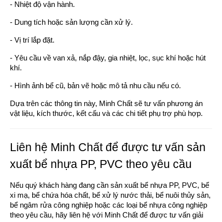
- Nhiệt độ vận hành.
- Dung tích hoặc sản lượng cần xử lý.
- Vị trí lắp đặt.
- Yêu cầu về van xả, nắp đậy, gia nhiệt, lọc, sục khí hoặc hút
khí.
- Hình ảnh bể cũ, bản vẽ hoặc mô tả nhu cầu nếu có.
Dựa trên các thông tin này, Minh Chất sẽ tư vấn phương án
vật liệu, kích thước, kết cấu và các chi tiết phụ trợ phù hợp.
Liên hệ Minh Chất để được tư vấn sản
xuất bể nhựa PP, PVC theo yêu cầu
Nếu quý khách hàng đang cần sản xuất bể nhựa PP, PVC, bể
xi mạ, bể chứa hóa chất, bể xử lý nước thải, bể nuôi thủy sản,
bể ngâm rửa công nghiệp hoặc các loại bể nhựa công nghiệp
theo yêu cầu, hãy liên hệ với Minh Chất để được tư vấn giải