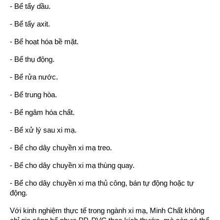
- Bể tẩy dầu.
- Bể tẩy axit.
- Bể hoạt hóa bề mặt.
- Bể thụ động.
- Bể rửa nước.
- Bể trung hòa.
- Bể ngâm hóa chất.
- Bể xử lý sau xi mạ.
- Bể cho dây chuyền xi mạ treo.
- Bể cho dây chuyền xi mạ thùng quay.
- Bể cho dây chuyền xi mạ thủ công, bán tự động hoặc tự
động.
Với kinh nghiệm thực tế trong ngành xi mạ, Minh Chất không