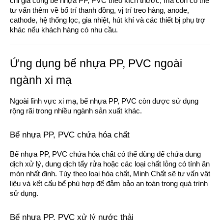
chỉ gia công bể nhựa PP, PVC theo kích thước, mà còn có thể
tư vấn thêm về bố trí thanh đồng, vị trí treo hàng, anode,
cathode, hệ thống lọc, gia nhiệt, hút khí và các thiết bị phụ trợ
khác nếu khách hàng có nhu cầu.
Ứng dụng bể nhựa PP, PVC ngoài
ngành xi mạ
Ngoài lĩnh vực xi mạ, bể nhựa PP, PVC còn được sử dụng
rộng rãi trong nhiều ngành sản xuất khác.
Bể nhựa PP, PVC chứa hóa chất
Bể nhựa PP, PVC chứa hóa chất có thể dùng để chứa dung
dịch xử lý, dung dịch tẩy rửa hoặc các loại chất lỏng có tính ăn
mòn nhất định. Tùy theo loại hóa chất, Minh Chất sẽ tư vấn vật
liệu và kết cấu bể phù hợp để đảm bảo an toàn trong quá trình
sử dụng.
Bể nhựa PP, PVC xử lý nước thải