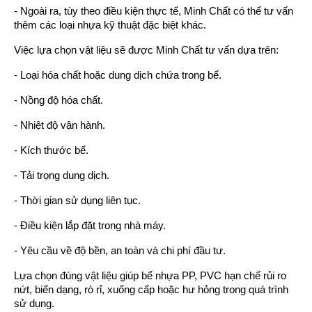
- Ngoài ra, tùy theo điều kiện thực tế, Minh Chất có thể tư vấn
thêm các loại nhựa kỹ thuật đặc biệt khác.
Việc lựa chọn vật liệu sẽ được Minh Chất tư vấn dựa trên:
- Loại hóa chất hoặc dung dịch chứa trong bể.
- Nồng độ hóa chất.
- Nhiệt độ vận hành.
- Kích thước bể.
- Tải trọng dung dịch.
- Thời gian sử dụng liên tục.
- Điều kiện lắp đặt trong nhà máy.
- Yêu cầu về độ bền, an toàn và chi phí đầu tư.
Lựa chọn đúng vật liệu giúp bể nhựa PP, PVC hạn chế rủi ro
nứt, biến dạng, rò rỉ, xuống cấp hoặc hư hỏng trong quá trình
sử dụng.