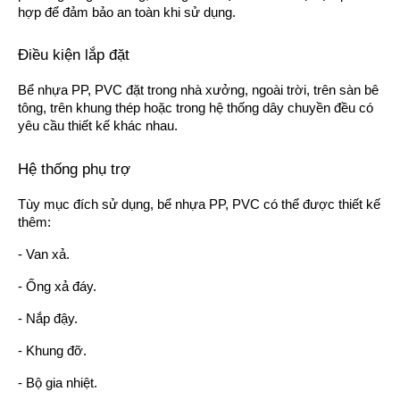
hợp để đảm bảo an toàn khi sử dụng.
Điều kiện lắp đặt
Bể nhựa PP, PVC đặt trong nhà xưởng, ngoài trời, trên sàn bê
tông, trên khung thép hoặc trong hệ thống dây chuyền đều có
yêu cầu thiết kế khác nhau.
Hệ thống phụ trợ
Tùy mục đích sử dụng, bể nhựa PP, PVC có thể được thiết kế
thêm:
- Van xả.
- Ống xả đáy.
- Nắp đậy.
- Khung đỡ.
- Bộ gia nhiệt.