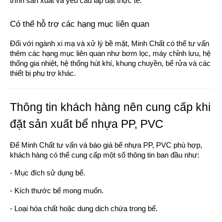
trình sản xuất và yêu cầu lắp đặt thực tế.
Có thể hỗ trợ các hạng mục liên quan
Đối với ngành xi mạ và xử lý bề mặt, Minh Chất có thể tư vấn
thêm các hạng mục liên quan như bơm lọc, máy chỉnh lưu, hệ
thống gia nhiệt, hệ thống hút khí, khung chuyền, bể rửa và các
thiết bị phụ trợ khác.
Thông tin khách hàng nên cung cấp khi
đặt sản xuất bể nhựa PP, PVC
Để Minh Chất tư vấn và báo giá bể nhựa PP, PVC phù hợp,
khách hàng có thể cung cấp một số thông tin ban đầu như:
- Mục đích sử dụng bể.
- Kích thước bể mong muốn.
- Loại hóa chất hoặc dung dịch chứa trong bể.