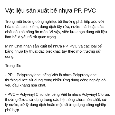
Vật liệu sản xuất bể nhựa PP, PVC
Trong môi trường công nghiệp, bể thường phải tiếp xúc với
hóa chất, axit, kiềm, dung dịch tẩy rửa, nước thải hoặc các
chất có khả năng ăn mòn. Vì vậy, việc lựa chọn đúng vật liệu
làm bể là yếu tố rất quan trọng.
Minh Chất nhận sản xuất bể nhựa PP, PVC và các loại bể
bằng nhựa kỹ thuật đặc biệt khác tùy theo môi trường sử
dụng.
Trong đó:
- PP – Polypropylene, tiếng Việt là nhựa Polypropylene,
thường được sử dụng trong nhiều ứng dụng công nghiệp có
yêu cầu kháng hóa chất.
- PVC – Polyvinyl Chloride, tiếng Việt là nhựa Polyvinyl Clorua,
thường được sử dụng trong các hệ thống chứa hóa chất, xử
lý nước, xử lý dung dịch hoặc một số ứng dụng công nghiệp
phù hợp.