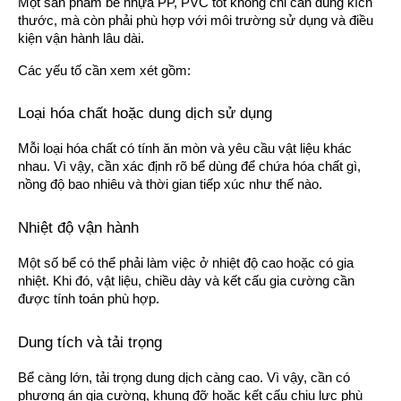
Một sản phẩm bể nhựa PP, PVC tốt không chỉ cần đúng kích
thước, mà còn phải phù hợp với môi trường sử dụng và điều
kiện vận hành lâu dài.
Các yếu tố cần xem xét gồm:
Loại hóa chất hoặc dung dịch sử dụng
Mỗi loại hóa chất có tính ăn mòn và yêu cầu vật liệu khác
nhau. Vì vậy, cần xác định rõ bể dùng để chứa hóa chất gì,
nồng độ bao nhiêu và thời gian tiếp xúc như thế nào.
Nhiệt độ vận hành
Một số bể có thể phải làm việc ở nhiệt độ cao hoặc có gia
nhiệt. Khi đó, vật liệu, chiều dày và kết cấu gia cường cần
được tính toán phù hợp.
Dung tích và tải trọng
Bể càng lớn, tải trọng dung dịch càng cao. Vì vậy, cần có
phương án gia cường, khung đỡ hoặc kết cấu chịu lực phù