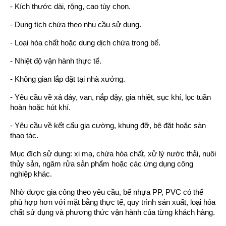
- Kích thước dài, rộng, cao tùy chọn.
- Dung tích chứa theo nhu cầu sử dụng.
- Loại hóa chất hoặc dung dịch chứa trong bể.
- Nhiệt độ vận hành thực tế.
- Không gian lắp đặt tại nhà xưởng.
- Yêu cầu về xả đáy, van, nắp đậy, gia nhiệt, sục khí, lọc tuần
hoàn hoặc hút khí.
- Yêu cầu về kết cấu gia cường, khung đỡ, bệ đặt hoặc sàn
thao tác.
Mục đích sử dụng: xi mạ, chứa hóa chất, xử lý nước thải, nuôi
thủy sản, ngâm rửa sản phẩm hoặc các ứng dụng công
nghiệp khác.
Nhờ được gia công theo yêu cầu, bể nhựa PP, PVC có thể
phù hợp hơn với mặt bằng thực tế, quy trình sản xuất, loại hóa
chất sử dụng và phương thức vận hành của từng khách hàng.