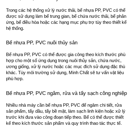
Trong các hệ thống xử lý nước thải, bể nhựa PP, PVC có thể
được sử dụng làm bể trung gian, bể chứa nước thải, bể phản
ứng, bể điều hòa hoặc các hạng mục phụ trợ tùy theo thiết kế
hệ thống.
Bể nhựa PP, PVC nuôi thủy sản
Bể nhựa PP, PVC có thể được gia công theo kích thước phù
hợp cho một số ứng dụng trong nuôi thủy sản, chứa nước,
ương giống, xử lý nước hoặc các mục đích sử dụng đặc thù
khác. Tùy môi trường sử dụng, Minh Chất sẽ tư vấn vật liệu
phù hợp.
Bể nhựa PP, PVC ngâm, rửa và tẩy sạch công nghiệp
Nhiều nhà máy cần bể nhựa PP, PVC để ngâm chi tiết, rửa
sản phẩm, tẩy dầu, tẩy bề mặt, làm sạch linh kiện hoặc xử lý
trước khi đưa vào công đoạn tiếp theo. Bể có thể được thiết
kế theo kích thước sản phẩm và quy trình thao tác thực tế.