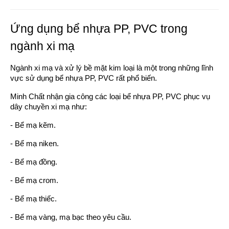
Ứng dụng bể nhựa PP, PVC trong
ngành xi mạ
Ngành xi mạ và xử lý bề mặt kim loại là một trong những lĩnh
vực sử dụng bể nhựa PP, PVC rất phổ biến.
Minh Chất nhận gia công các loại bể nhựa PP, PVC phục vụ
dây chuyền xi mạ như:
- Bể mạ kẽm.
- Bể mạ niken.
- Bể mạ đồng.
- Bể mạ crom.
- Bể mạ thiếc.
- Bể mạ vàng, mạ bạc theo yêu cầu.