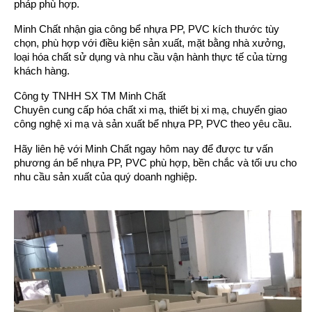
pháp phù hợp.
Minh Chất nhận gia công bể nhựa PP, PVC kích thước tùy
chọn, phù hợp với điều kiện sản xuất, mặt bằng nhà xưởng,
loại hóa chất sử dụng và nhu cầu vận hành thực tế của từng
khách hàng.
Công ty TNHH SX TM Minh Chất
Chuyên cung cấp hóa chất xi mạ, thiết bị xi mạ, chuyển giao
công nghệ xi mạ và sản xuất bể nhựa PP, PVC theo yêu cầu.
Hãy liên hệ với Minh Chất ngay hôm nay để được tư vấn
phương án bể nhựa PP, PVC phù hợp, bền chắc và tối ưu cho
nhu cầu sản xuất của quý doanh nghiệp.