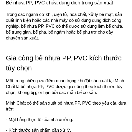
Bể nhựa PP, PVC chứa dung dịch trong sản xuất
Trong các ngành cơ khí, điện tử, hóa chất, xử lý bề mặt, sản
xuất linh kiện hoặc các nhà máy có sử dụng dung dịch công
nghiệp, bể nhựa PP, PVC có thể được sử dụng làm bể chứa,
bể trung gian, bể pha, bể ngâm hoặc bể phụ trợ cho dây
chuyền sản xuất.
Gia công bể nhựa PP, PVC kích thước
tùy chọn
Một trong những ưu điểm quan trọng khi đặt sản xuất tại Minh
Chất là bể nhựa PP, PVC được gia công theo kích thước tùy
chọn, không bị giới hạn bởi các mẫu bể có sẵn.
Minh Chất có thể sản xuất bể nhựa PP, PVC theo yêu cầu dựa
trên:
- Mặt bằng thực tế của nhà xưởng.
- Kích thước sản phẩm cần xử lý.