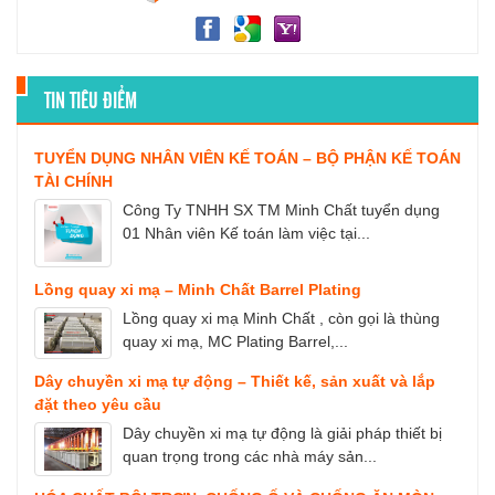
TIN TIÊU ĐIỂM
TUYỂN DỤNG NHÂN VIÊN KẾ TOÁN – BỘ PHẬN KẾ TOÁN
TÀI CHÍNH
Công Ty TNHH SX TM Minh Chất tuyển dụng
01 Nhân viên Kế toán làm việc tại...
Lồng quay xi mạ – Minh Chất Barrel Plating
Lồng quay xi mạ Minh Chất , còn gọi là thùng
quay xi mạ, MC Plating Barrel,...
Dây chuyền xi mạ tự động – Thiết kế, sản xuất và lắp
đặt theo yêu cầu
Dây chuyền xi mạ tự động là giải pháp thiết bị
quan trọng trong các nhà máy sản...