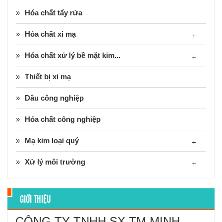
Hóa chất tẩy rửa
Hóa chất xi mạ
+
Hóa chất xử lý bề mặt kim...
+
Thiết bị xi mạ
Dầu công nghiệp
Hóa chất công nghiệp
Mạ kim loại quý
+
Xử lý môi trường
+
GIỚI THIỆU
CÔNG TY TNHH SX TM MINH