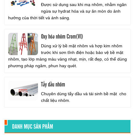
Được sử dụng sau khi mạ nhôm, nhằm ngăn
ngừa sự hydrat hóa và sự ăn mòn do ảnh
hưởng của thời tiết và ánh sáng.
Oxy hóa nhôm Crom(VI)
Dùng xử lý bề mặt nhôm và hợp kim nhôm
trước khi sơn tĩnh điện hoặc bảo vệ bề mặt
nhôm, tạo lớp màng màu vàng nhạt, mịn, rất đẹp, có thể dùng
phương pháp ngâm, phun hay quét.
Tẩy dầu nhôm
Chuyên dùng tẩy dầu và tái sinh bề mặt cho
chất liệu nhôm.
DANH MỤC SẢN PHẨM