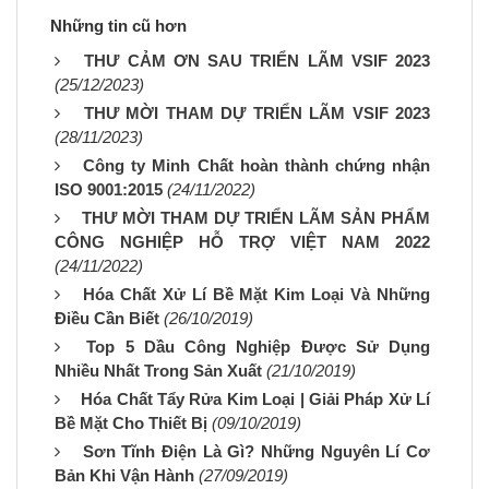
Những tin cũ hơn
THƯ CẢM ƠN SAU TRIỂN LÃM VSIF 2023
(25/12/2023)
THƯ MỜI THAM DỰ TRIỂN LÃM VSIF 2023
(28/11/2023)
Công ty Minh Chất hoàn thành chứng nhận
ISO 9001:2015
(24/11/2022)
THƯ MỜI THAM DỰ TRIỂN LÃM SẢN PHẨM
CÔNG NGHIỆP HỖ TRỢ VIỆT NAM 2022
(24/11/2022)
Hóa Chất Xử Lí Bề Mặt Kim Loại Và Những
Điều Cần Biết
(26/10/2019)
Top 5 Dầu Công Nghiệp Được Sử Dụng
Nhiều Nhất Trong Sản Xuất
(21/10/2019)
Hóa Chất Tẩy Rửa Kim Loại | Giải Pháp Xử Lí
Bề Mặt Cho Thiết Bị
(09/10/2019)
Sơn Tĩnh Điện Là Gì? Những Nguyên Lí Cơ
Bản Khi Vận Hành
(27/09/2019)