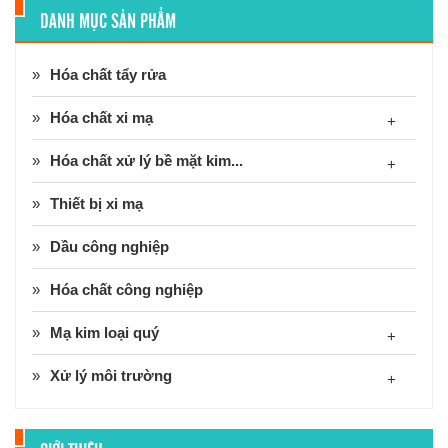
DANH MỤC SẢN PHẨM
Hóa chất tẩy rửa
Hóa chất xi mạ
+
Hóa chất xử lý bề mặt kim...
+
Thiết bị xi mạ
Dầu công nghiệp
Hóa chất công nghiệp
Mạ kim loại quý
+
Xử lý môi trường
+