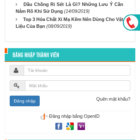
Dầu Chồng Rỉ Sét Là Gì? Những Lưu Ý Cần
Nắm Rõ Khi Sử Dụng
(14/09/2019)
Top 3 Hóa Chất Xi Mạ Kẽm Nên Dùng Cho Vật
Liệu Của Bạn
(08/09/2019)
ĐĂNG NHẬP THÀNH VIÊN
Quên mật khẩu?
Đăng nhập bằng OpenID