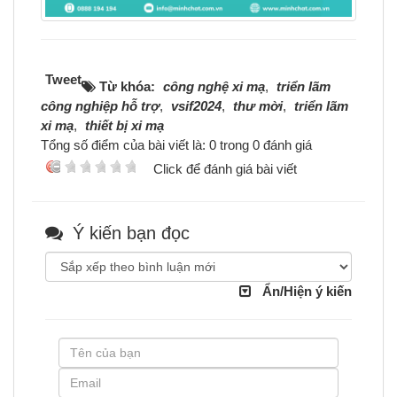
Tweet
Từ khóa:
công nghệ xi mạ
,
triển lãm
công nghiệp hỗ trợ
,
vsif2024
,
thư mời
,
triển lãm
xi mạ
,
thiết bị xi mạ
Tổng số điểm của bài viết là: 0 trong 0 đánh giá
Click để đánh giá bài viết
Ý kiến bạn đọc
Ẩn/Hiện ý kiến