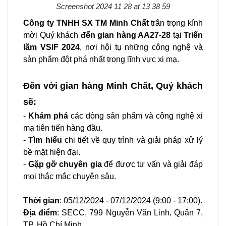
Screenshot 2024 11 28 at 13 38 59
Công ty TNHH SX TM Minh Chất
trân trọng kính
mời Quý khách
đến gian hàng AA27-28
tại
Triển
lãm VSIF 2024
, nơi hội tụ những công nghệ và
sản phẩm đột phá nhất trong lĩnh vực xi mạ.
Đến với gian hàng Minh Chất, Quý khách
sẽ:
-
Khám phá
các dòng sản phẩm và công nghệ xi
mạ tiên tiến hàng đầu.
-
Tìm hiểu
chi tiết về quy trình và giải pháp xử lý
bề mặt hiện đại.
-
Gặp gỡ chuyên gia
để được tư vấn và giải đáp
mọi thắc mắc chuyên sâu.
Thời gian
: 05/12/2024 - 07/12/2024 (9:00 - 17:00).
Địa điểm
: SECC, 799 Nguyễn Văn Linh, Quận 7,
TP. Hồ Chí Minh.