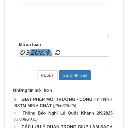
Mã an toàn
Những tin mới hơn
GIẤY PHÉP MÔI TRƯỜNG - CÔNG TY TNHH
SXTM MINH CHẤT
(26/06/2025)
Thông Báo Nghỉ Lễ Quốc Khánh 2/9/2025
(27/08/2025)
CÁC LƯU Ý QUAN TRỌNG GIÚP LÀM SẠCH