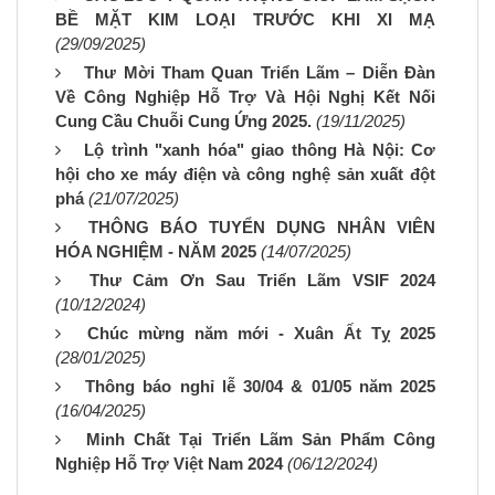
BỀ MẶT KIM LOẠI TRƯỚC KHI XI MẠ
(29/09/2025)
Thư Mời Tham Quan Triển Lãm – Diễn Đàn
Về Công Nghiệp Hỗ Trợ Và Hội Nghị Kết Nối
Cung Cầu Chuỗi Cung Ứng 2025.
(19/11/2025)
Lộ trình "xanh hóa" giao thông Hà Nội: Cơ
hội cho xe máy điện và công nghệ sản xuất đột
phá
(21/07/2025)
THÔNG BÁO TUYỂN DỤNG NHÂN VIÊN
HÓA NGHIỆM - NĂM 2025
(14/07/2025)
Thư Cảm Ơn Sau Triển Lãm VSIF 2024
(10/12/2024)
Chúc mừng năm mới - Xuân Ất Tỵ 2025
(28/01/2025)
Thông báo nghỉ lễ 30/04 & 01/05 năm 2025
(16/04/2025)
Minh Chất Tại Triển Lãm Sản Phẩm Công
Nghiệp Hỗ Trợ Việt Nam 2024
(06/12/2024)