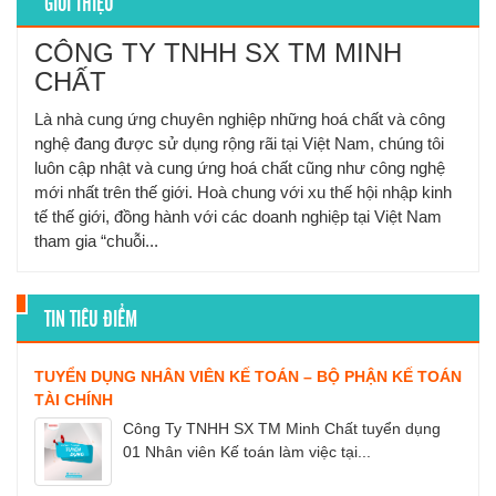
GIỚI THIỆU
CÔNG TY TNHH SX TM MINH
CHẤT
Là nhà cung ứng chuyên nghiệp những hoá chất và công
nghệ đang được sử dụng rộng rãi tại Việt Nam, chúng tôi
luôn cập nhật và cung ứng hoá chất cũng như công nghệ
mới nhất trên thế giới. Hoà chung với xu thế hội nhập kinh
tế thế giới, đồng hành với các doanh nghiệp tại Việt Nam
tham gia “chuỗi...
TIN TIÊU ĐIỂM
TUYỂN DỤNG NHÂN VIÊN KẾ TOÁN – BỘ PHẬN KẾ TOÁN
TÀI CHÍNH
Công Ty TNHH SX TM Minh Chất tuyển dụng
01 Nhân viên Kế toán làm việc tại...