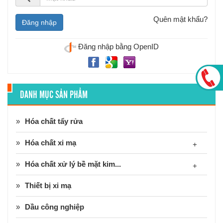
Quên mật khẩu?
Đăng nhập bằng OpenID
DANH MỤC SẢN PHẨM
Hóa chất tẩy rửa
Hóa chất xi mạ
+
Hóa chất xử lý bề mặt kim...
+
Thiết bị xi mạ
Dầu công nghiệp