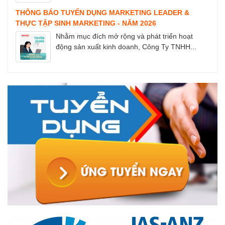
THÔNG BÁO TUYỂN DỤNG MARKETING LEADER &
THỰC TẬP SINH MARKETING - NĂM 2026
Nhằm mục đích mở rộng và phát triển hoạt
động sản xuất kinh doanh, Công Ty TNHH...