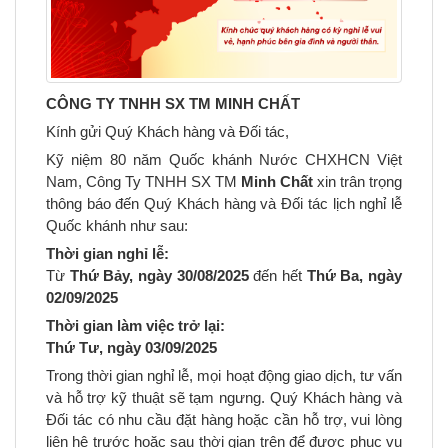
CÔNG TY TNHH SX TM MINH CHẤT
Kính gửi Quý Khách hàng và Đối tác,
Kỹ niệm 80 năm Quốc khánh Nước CHXHCN Việt
Nam, Công Ty TNHH SX TM
Minh Chất
xin trân trọng
thông báo đến Quý Khách hàng và Đối tác lịch nghỉ lễ
Quốc khánh như sau:
Thời gian nghỉ lễ:
Từ
Thứ Bảy, ngày 30/08/2025
đến hết
Thứ Ba, ngày
02/09/2025
Thời gian làm việc trở lại:
Thứ Tư, ngày 03/09/2025
Trong thời gian nghỉ lễ, mọi hoạt động giao dịch, tư vấn
và hỗ trợ kỹ thuật sẽ tạm ngưng. Quý Khách hàng và
Đối tác có nhu cầu đặt hàng hoặc cần hỗ trợ, vui lòng
liên hệ trước hoặc sau thời gian trên để được phục vụ