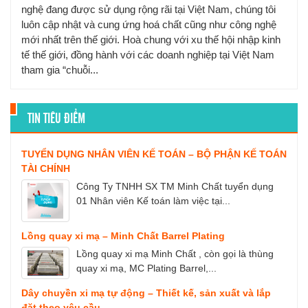
nghệ đang được sử dụng rộng rãi tại Việt Nam, chúng tôi
luôn cập nhật và cung ứng hoá chất cũng như công nghệ
mới nhất trên thế giới. Hoà chung với xu thế hội nhập kinh
tế thế giới, đồng hành với các doanh nghiệp tại Việt Nam
tham gia “chuỗi...
TIN TIÊU ĐIỂM
TUYỂN DỤNG NHÂN VIÊN KẾ TOÁN – BỘ PHẬN KẾ TOÁN
TÀI CHÍNH
Công Ty TNHH SX TM Minh Chất tuyển dụng
01 Nhân viên Kế toán làm việc tại...
Lồng quay xi mạ – Minh Chất Barrel Plating
Lồng quay xi mạ Minh Chất , còn gọi là thùng
quay xi mạ, MC Plating Barrel,...
Dây chuyền xi mạ tự động – Thiết kế, sản xuất và lắp
đặt theo yêu cầu