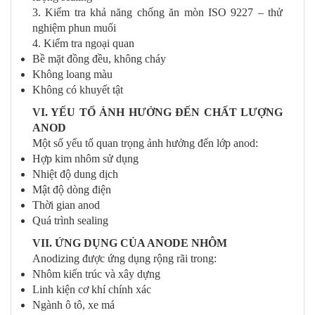
3. Kiểm tra khả năng chống ăn mòn ISO 9227 – thử
nghiệm phun muối
4. Kiểm tra ngoại quan
Bề mặt đồng đều, không cháy
Không loang màu
Không có khuyết tật
VI. YẾU TỐ ẢNH HƯỞNG ĐẾN CHẤT LƯỢNG
ANOD
Một số yếu tố quan trọng ảnh hưởng đến lớp anod:
Hợp kim nhôm sử dụng
Nhiệt độ dung dịch
Mật độ dòng điện
Thời gian anod
Quá trình sealing
VII. ỨNG DỤNG CỦA ANODE NHÔM
Anodizing được ứng dụng rộng rãi trong:
Nhôm kiến trúc và xây dựng
Linh kiện cơ khí chính xác
Ngành ô tô, xe má