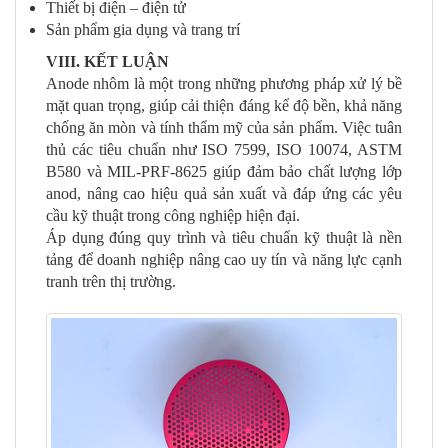
Thiết bị điện – điện tử
Sản phẩm gia dụng và trang trí
VIII. KẾT LUẬN
Anode nhôm là một trong những phương pháp xử lý bề
mặt quan trọng, giúp cải thiện đáng kể độ bền, khả năng
chống ăn mòn và tính thẩm mỹ của sản phẩm. Việc tuân
thủ các tiêu chuẩn như ISO 7599, ISO 10074, ASTM
B580 và MIL-PRF-8625 giúp đảm bảo chất lượng lớp
anod, nâng cao hiệu quả sản xuất và đáp ứng các yêu
cầu kỹ thuật trong công nghiệp hiện đại.
Áp dụng đúng quy trình và tiêu chuẩn kỹ thuật là nền
tảng để doanh nghiệp nâng cao uy tín và năng lực cạnh
tranh trên thị trường.