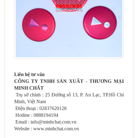
Liên hệ tư vấn
CÔNG TY TNHH SẢN XUẤT - THƯƠNG MẠI
MINH CHẤT
Trụ sở chính : 25 Đường số 13, P. An Lạc, TP.Hồ Chí
Minh, Việt Nam
Điện thoại : 02837620128
Hotline : 0888194194
Email : info@minhchat.com.vn
Website : www.minhchat.com.vn