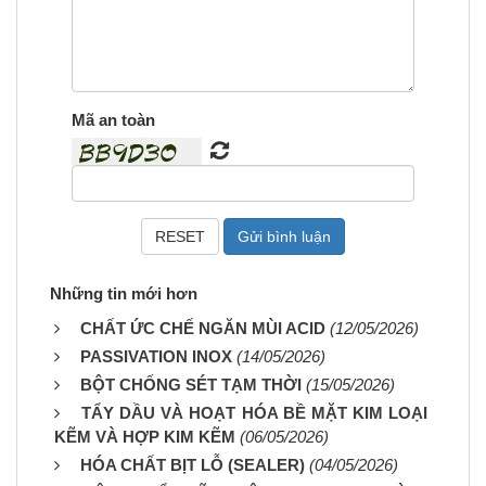
Mã an toàn
Những tin mới hơn
CHẤT ỨC CHẾ NGĂN MÙI ACID
(12/05/2026)
PASSIVATION INOX
(14/05/2026)
BỘT CHỐNG SÉT TẠM THỜI
(15/05/2026)
TẨY DẦU VÀ HOẠT HÓA BỀ MẶT KIM LOẠI
KẼM VÀ HỢP KIM KẼM
(06/05/2026)
HÓA CHẤT BỊT LỖ (SEALER)
(04/05/2026)