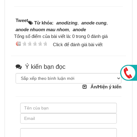
Tweet
Từ khóa:
anodizing
,
anode cung
,
anode nhuom mau nhom
,
anode
Tổng số điểm của bài viết là: 0 trong 0 đánh giá
Click để đánh giá bài viết
Ý kiến bạn đọc
Ẩn/Hiện ý kiến