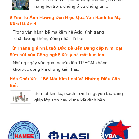
năng bôi trơn, chống ố và chống ăn...
9 Yếu Tố Ảnh Hưởng Đến Hiệu Quả Vận Hành Bể Mạ
Kẽm Hệ Acid
Trong vận hành bể mạ kẽm hệ Acid, tình trạng
"chất lượng không đồng nhất" là bài...
Từ Thánh giá Nhà thờ Đức Bà đến Đẳng cấp Kim loại:
Sức hút của Công nghệ Xử lý bề mặt kim loại
Những ngày vừa qua, người dân TP.HCM không
khỏi xúc động khi chứng kiến hai...
Hóa Chất Xử Lí Bề Mặt Kim Loại Và Những Điều Cần
Biết
Bề mặt kim loại sạch trơn là nguyên tắc vàng
giúp lớp sơn hay xi mạ kết dính bền...