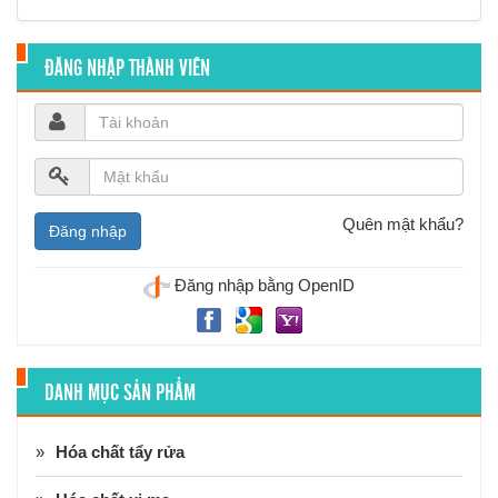
ĐĂNG NHẬP THÀNH VIÊN
Quên mật khẩu?
Đăng nhập bằng OpenID
DANH MỤC SẢN PHẨM
Hóa chất tẩy rửa