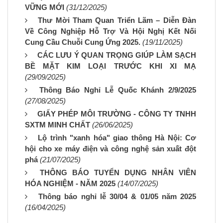
VỮNG MỚI
(31/12/2025)
Thư Mời Tham Quan Triển Lãm – Diễn Đàn
Về Công Nghiệp Hỗ Trợ Và Hội Nghị Kết Nối
Cung Cầu Chuỗi Cung Ứng 2025.
(19/11/2025)
CÁC LƯU Ý QUAN TRỌNG GIÚP LÀM SẠCH
BỀ MẶT KIM LOẠI TRƯỚC KHI XI MẠ
(29/09/2025)
Thông Báo Nghỉ Lễ Quốc Khánh 2/9/2025
(27/08/2025)
GIẤY PHÉP MÔI TRƯỜNG - CÔNG TY TNHH
SXTM MINH CHẤT
(26/06/2025)
Lộ trình "xanh hóa" giao thông Hà Nội: Cơ
hội cho xe máy điện và công nghệ sản xuất đột
phá
(21/07/2025)
THÔNG BÁO TUYỂN DỤNG NHÂN VIÊN
HÓA NGHIỆM - NĂM 2025
(14/07/2025)
Thông báo nghỉ lễ 30/04 & 01/05 năm 2025
(16/04/2025)