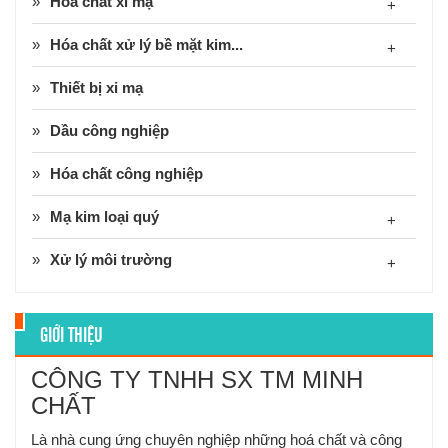
Hóa chất xi mạ
+
Hóa chất xử lý bề mặt kim...
+
Thiết bị xi mạ
Dầu công nghiệp
Hóa chất công nghiệp
Mạ kim loại quý
+
Xử lý môi trường
+
GIỚI THIỆU
CÔNG TY TNHH SX TM MINH
CHẤT
Là nhà cung ứng chuyên nghiệp những hoá chất và công